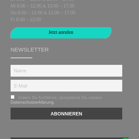
Mi 8.00 – 12.00 & 13.00 – 17.00
Do 8.00 – 12.00 & 13.00 – 17.00
Fr 8.00 – 12.00
Jetzt anrufen
NEWSLETTER
Indem Du fortfährst, akzeptierst Du unsere
Datenschutzerklärung
.