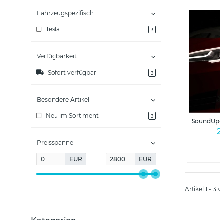
Fahrzeugspezifisch
Tesla
3
Verfügbarkeit
Sofort verfügbar
3
Besondere Artikel
Neu im Sortiment
3
SoundUp
Preisspanne
EUR
EUR
Artikel 1 - 3