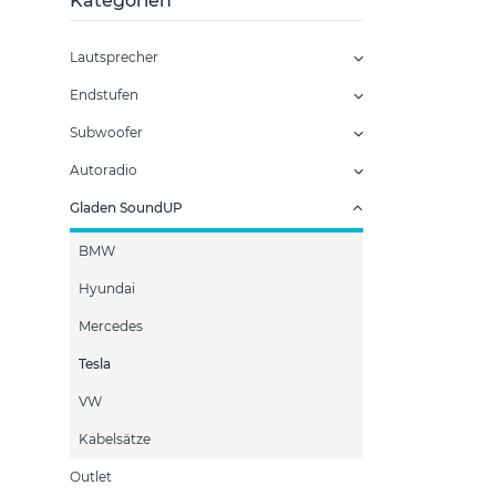
Kategorien
Lautsprecher
Endstufen
Subwoofer
Autoradio
Gladen SoundUP
BMW
Hyundai
Mercedes
Tesla
VW
Kabelsätze
Outlet