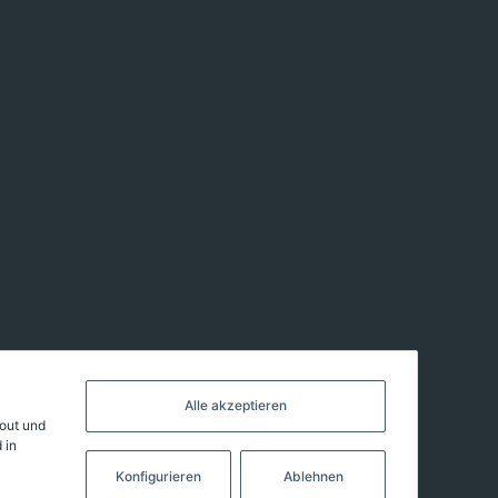
Alle akzeptieren
kout und
 in
Konfigurieren
Ablehnen