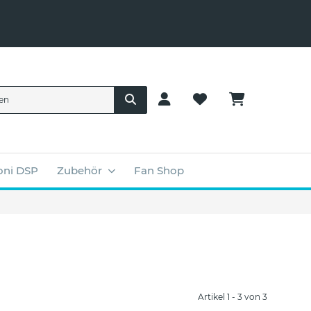
ni DSP
Zubehör
Fan Shop
Artikel 1 - 3 von 3