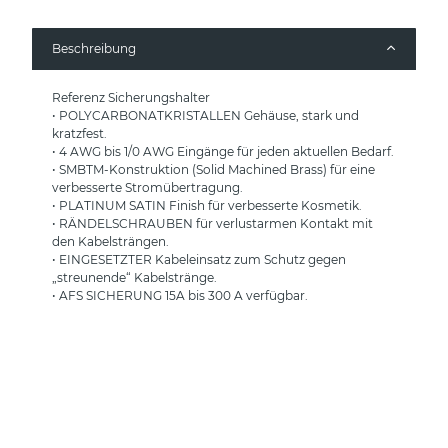
Beschreibung
Referenz Sicherungshalter
• POLYCARBONATKRISTALLEN Gehäuse, stark und
kratzfest.
• 4 AWG bis 1/0 AWG Eingänge für jeden aktuellen Bedarf.
• SMBTM-Konstruktion (Solid Machined Brass) für eine
verbesserte Stromübertragung.
• PLATINUM SATIN Finish für verbesserte Kosmetik.
• RÄNDELSCHRAUBEN für verlustarmen Kontakt mit
den Kabelsträngen.
• EINGESETZTER Kabeleinsatz zum Schutz gegen
„streunende“ Kabelstränge.
• AFS SICHERUNG 15A bis 300 A verfügbar.