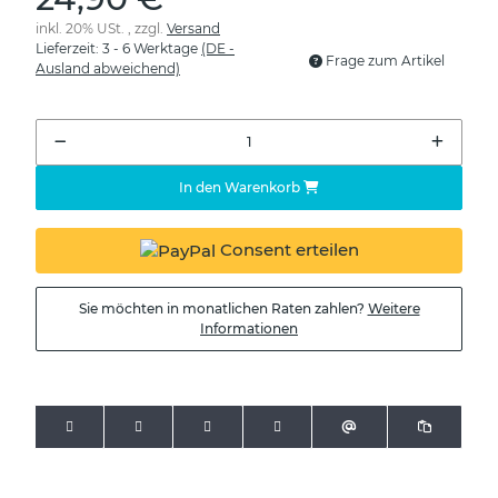
inkl. 20% USt. , zzgl.
Versand
Lieferzeit:
3 - 6 Werktage
(DE -
Frage zum Artikel
Ausland abweichend)
In den Warenkorb
Consent erteilen
Sie möchten in monatlichen Raten zahlen?
Weitere
Informationen