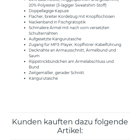
20% Polyester (3-lagiger Sweatshirt-Stoff)
Doppellagige Kapuze
Flacher, breiter Kordelzug mit Knopflochösen
Nackenband in Fischgrätoptik
Schmalere Ärmel mit nach vorn versetzten
Schulternähten
Aufgesetzte Kängurutasche
Zugang für MP3-Player, Kopfhörer-Kabelführung
Decknähte an Armausschnitt, Ärmelbund und
Saum
Rippstrickbündchen am Ärmelabschluss und
Bund
Zeitgemäßer, gerader Schnitt.
Kängurutasche
Kunden kauften dazu folgende
Artikel: