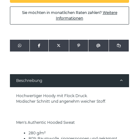
Sie möchten in monatlichen Raten zahlen?
Weitere
Informationen
Beschreibung
Hochwertiger Hoody mit Flock Druck.
Modischer Schnitt und angenehm weicher Stoff.
Men's Authentic Hooded Sweat
280 g/m²
80% Baumwolle, ringgesponnen und gekämmt,