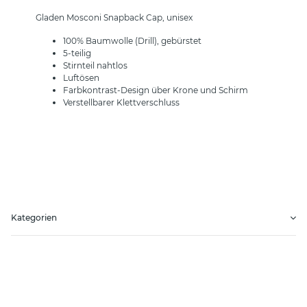
Gladen Mosconi Snapback Cap, unisex
100% Baumwolle (Drill), gebürstet
5-teilig
Stirnteil nahtlos
Luftösen
Farbkontrast-Design über Krone und Schirm
Verstellbarer Klettverschluss
Kategorien